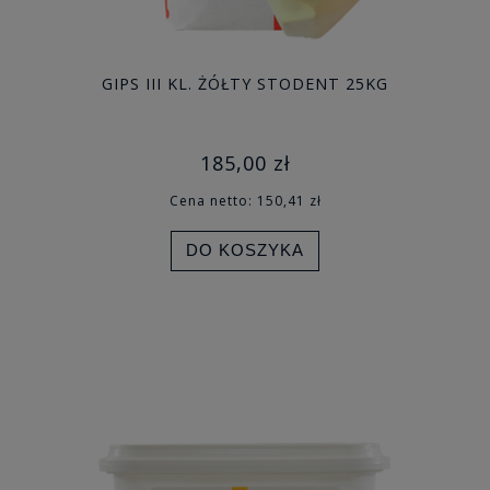
GIPS III KL. ŻÓŁTY STODENT 25KG
185,00 zł
Cena netto:
150,41 zł
DO KOSZYKA