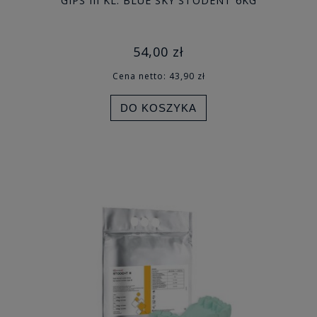
GIPS III KL. BLUE SKY STODENT 6KG
54,00 zł
Cena netto:
43,90 zł
DO KOSZYKA