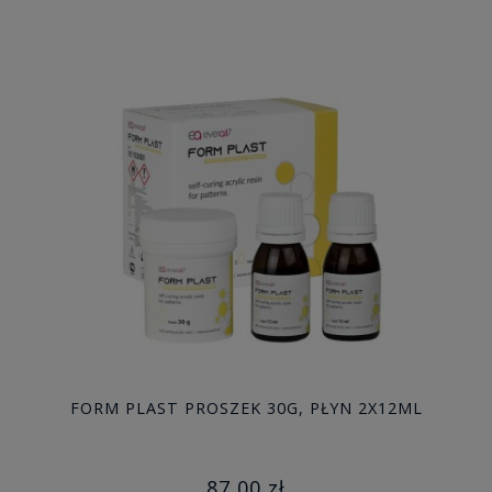
FORM PLAST PROSZEK 30G, PŁYN 2X12ML
87,00 zł