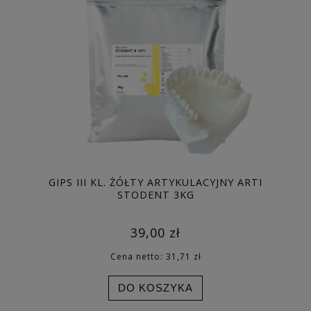
GIPS III KL. ŻÓŁTY ARTYKULACYJNY ARTI
STODENT 3KG
39,00 zł
Cena netto:
31,71 zł
DO KOSZYKA