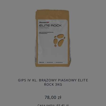
GIPS IV KL. BRĄZOWY PIASKOWY ELITE
ROCK 3KG
78,00 zł
Cena netto:
63,41 zł