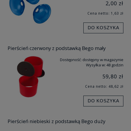
2,00 zł
Cena netto:
1,63 zł
DO KOSZYKA
Pierścień czerwony z podstawką Bego mały
Dostępność:
dostępny w magazynie
Wysyłka w:
48 godzin
59,80 zł
Cena netto:
48,62 zł
DO KOSZYKA
Pierścień niebieski z podstawką Bego duży