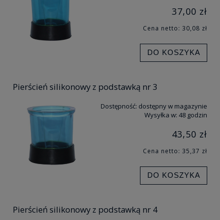
37,00 zł
Cena netto:
30,08 zł
DO KOSZYKA
Pierścień silikonowy z podstawką nr 3
Dostępność:
dostępny w magazynie
Wysyłka w:
48 godzin
43,50 zł
Cena netto:
35,37 zł
DO KOSZYKA
Pierścień silikonowy z podstawką nr 4