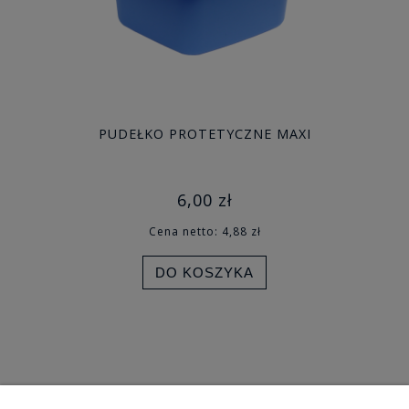
PUDEŁKO PROTETYCZNE MAXI
6,00 zł
Cena netto:
4,88 zł
DO KOSZYKA