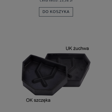
Cena netto:
23,58 zł
DO KOSZYKA