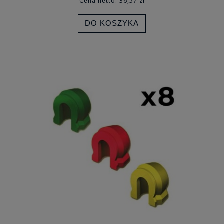
Cena netto:
36,57 zł
DO KOSZYKA