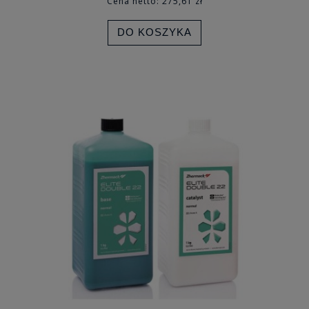
Cena netto:
275,61 zł
DO KOSZYKA