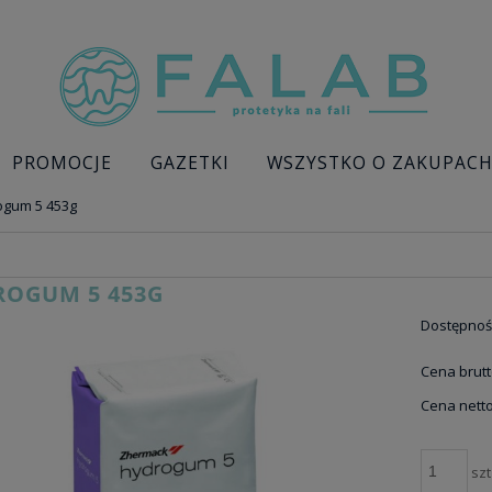
PROMOCJE
GAZETKI
WSZYSTKO O ZAKUPAC
ogum 5 453g
ROGUM 5 453G
Dostępnoś
Cena brutt
Cena netto
szt