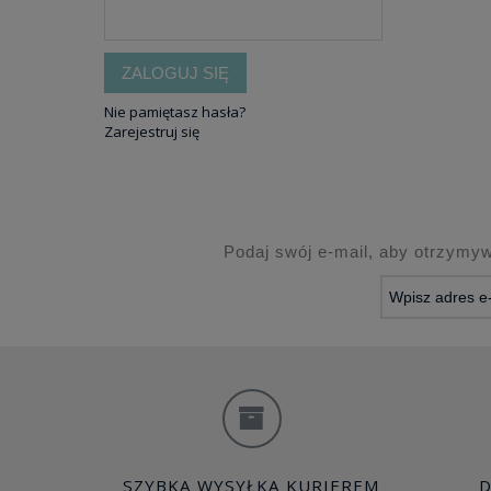
ZALOGUJ SIĘ
Nie pamiętasz hasła?
Zarejestruj się
Podaj swój e-mail, aby otrzymy
SZYBKA WYSYŁKA KURIEREM