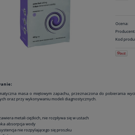
Ocena:
Producent
Kod produ
anie:
atyczna masa o miętowym zapachu, przeznaczona do pobierania wycis
ych oraz przy wykonywaniu modeli diagnostycznych.
zawiera metali ciężkich, nie rozpływa się w ustach
bka absorpcja wody
ystencja nie rozpylającego się proszku