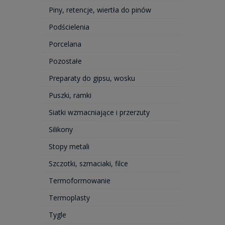
Piny, retencje, wiertła do pinów
Podścielenia
Porcelana
Pozostałe
Preparaty do gipsu, wosku
Puszki, ramki
Siatki wzmacniające i przerzuty
Silikony
Stopy metali
Szczotki, szmaciaki, filce
Termoformowanie
Termoplasty
Tygle