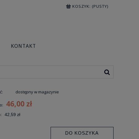
KOSZYK:
(PUSTY)
H
KONTAKT
ć:
dostępny w magazynie
46,00 zł
o:
:
42,59 zł
DO KOSZYKA