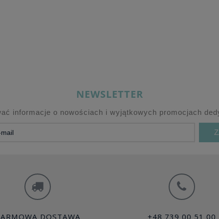
NEWSLETTER
wać informacje o nowościach i wyjątkowych promocjach dedy
Z
DARMOWA DOSTAWA
+48 739 00 51 00