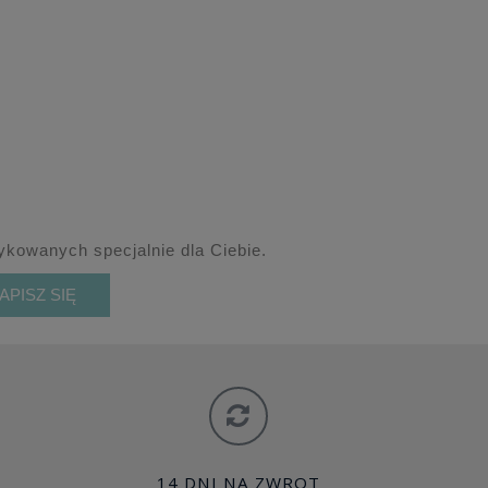
kowanych specjalnie dla Ciebie.
APISZ SIĘ
14 DNI NA ZWROT