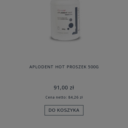
APLODENT HOT PROSZEK 500G
91,00 zł
Cena netto:
84,26 zł
DO KOSZYKA