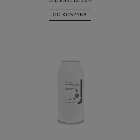
Cena netto:
125,00 zł
DO KOSZYKA