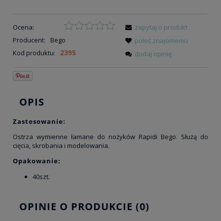
Ocena:
zapytaj o produkt
Producent:
Bego
poleć znajomemu
2395
Kod produktu:
dodaj opinię
OPIS
Zastosowanie:
Ostrza wymienne łamane do nożyków Rapidi Bego. Służą do
cięcia, skrobania i modelowania.
Opakowanie:
40szt.
OPINIE O PRODUKCIE (0)